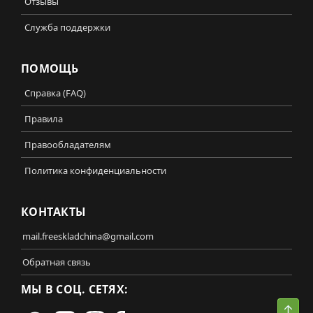
Отзывы
Служба поддержки
ПОМОЩЬ
Справка (FAQ)
Правила
Правообладателям
Политика конфиденциальности
КОНТАКТЫ
mail.freeskladchina@gmail.com
Обратная связь
МЫ В СОЦ. СЕТЯХ:
Свер