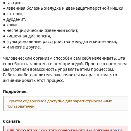
● гастрит,
● язвенная болезнь желудка и двенадцатиперстной кишки,
● энтерит,
● дуоденит,
● колит,
● неспецифический язвенный колит,
● кишечная диспепсия,
● функциональные расстройства желудка и кишечника,
● и многие другие.
Человеческий организм способен сам себя излечивать. Эта
способность заложена в нем природой. Просто со временем
мы утратили возможность управлять этим процессом.
Работа любого целителя заключается как раз в том, что
активизировать этот процесс.
Подробнее:
Скрытое содержимое доступно для зарегистрированных
пользователей!
Скачать:
Для просмотра скрытого содержимого вы должны
войти