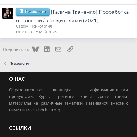
[Галина Ткаченко] Проработка
Психология
отношений с родителями (2021)
Gatsby
Психология
Ответы
0
5 Май 2026
Bluesky
LinkedIn
Электронная почта
Ссылка
Поделиться:
Психология
О НАС
Образовательная площадка с информационными
продуктами. Курсы, тренинги, книги, уроки, гайды,
материалы на различные тематики. Развивайся вместе с
нами на Freeskladchina.org.
ССЫЛКИ