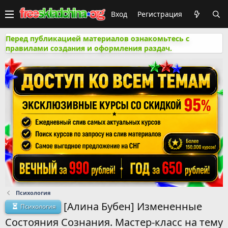
Вход
Регистрация
Перед публикацией материалов ознакомьтесь с
правилами создания и оформления раздач.
Психология
[Алина Бубен] Измененные
Психология
Состояния Сознания. Мастер-класс на тему