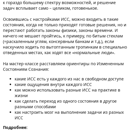
к гораздо большему спектру возможностей, и решение
задач всплывает само – целиком, готовенькое.
Освоившись с настройками ИСС, можно входить в такие
состояния, когда не только приходят готовые решения, но и
перестают работать законы физики, законы времени. И
ничего не мешает пройтись, к примеру, по битым стеклам
(=раскаленным углям, консервным банкам и т.д.), если
наскучило ходить по вытоптанным тропинкам в специально
отведенных местах, как ходят все «нормальные люди».
На мастер-классе расставляем ориентиры по Измененным
Состояниям Сознания:
какие ИСС есть у каждого из нас в свободном доступе
какие ощущения внутри каждого ИСС
как можно использовать разные ИСС на практике в
жизни
как сделать переход из одного состояния в другое
разными способами
как настроить мозг на выполнение задачи из разных
ИСС
Подробнее: