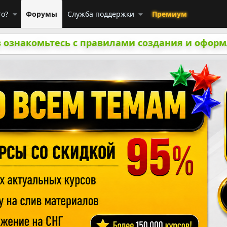
го?
Форумы
Служба поддержки
Премиум
 ознакомьтесь с правилами создания и оформ