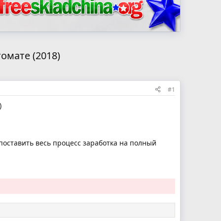
омате (2018)
#1
)
к поставить весь процесс заработка на полный