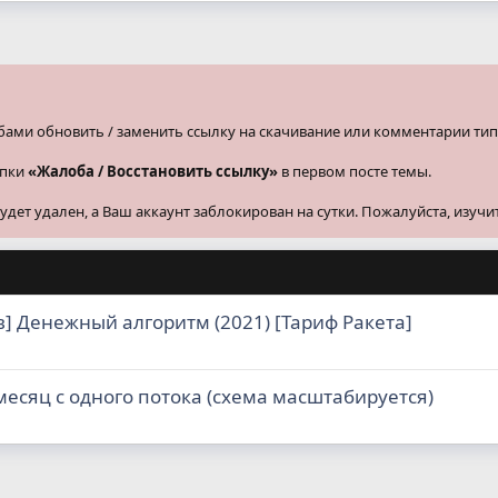
бами обновить / заменить ссылку на скачивание или комментарии тип
опки
«Жалоба / Восстановить ссылку»
в первом посте темы.
ет удален, а Ваш аккаунт заблокирован на сутки. Пожалуйста, изучи
] Денежный алгоритм (2021) [Тариф Ракета]
 месяц с одного потока (схема масштабируется)