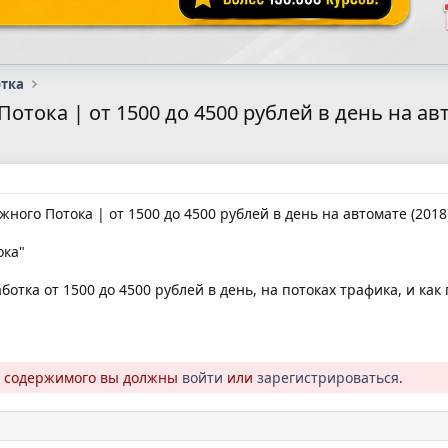
отка
тока | от 1500 до 4500 рублей в день на авт
ного Потока | от 1500 до 4500 рублей в день на автомате (2018
ока"
ботка от 1500 до 4500 рублей в день, на потоках трафика, и ка
о содержимого вы должны
войти
или
зарегистрироваться
.