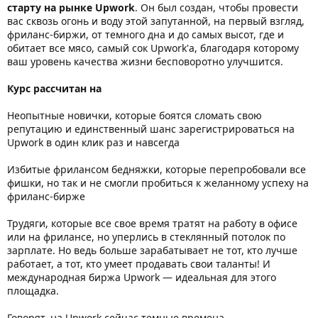
старту на рынке Upwork
. Он был создан, чтобы провести
вас сквозь огонь и воду этой запутанной, на первый взгляд,
фриланс-биржи, от темного дна и до самых высот, где и
обитает все мясо, самый сок Upwork'а, благодаря которому
ваш уровень качества жизни бесповоротно улучшится.
Курс рассчитан на
Неопытные новички, которые боятся сломать свою
репутацию и единственный шанс зарегистрироваться на
Upwork в один клик раз и навсегда
Избитые фрилансом бедняжки, которые перепробовали все
фишки, но так и не смогли пробиться к желанному успеху на
фриланс-бирже
Трудяги, которые все свое время тратят на работу в офисе
или на фрилансе, но уперлись в стеклянный потолок по
зарплате. Но ведь больше зарабатывает не тот, кто лучше
работает, а тот, кто умеет продавать свои таланты! И
международная биржа Upwork — идеальная для этого
площадка.
Говорят, на Upwork сейчас темные времена —