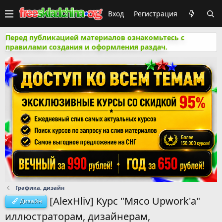
Вход
Регистрация
Перед публикацией материалов ознакомьтесь с
правилами создания и оформления раздач.
Графика, дизайн
[AlexHliv] Курс "Мясо Upwork'a"
Дизайн
иллюстраторам, дизайнерам,