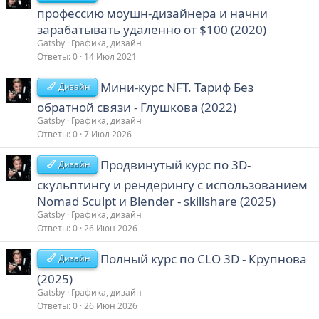
профессию моушн-дизайнера и начни
зарабатывать удаленно от $100 (2020)
Gatsby
Графика, дизайн
Ответы
0
14 Июл 2021
Мини-курс NFT. Тариф Без
Дизайн
обратной связи - Глушкова (2022)
Gatsby
Графика, дизайн
Ответы
0
7 Июл 2026
Продвинутый курс по 3D-
Дизайн
скульптингу и рендерингу с использованием
Nomad Sculpt и Blender - skillshare (2025)
Gatsby
Графика, дизайн
Ответы
0
26 Июн 2026
Полный курс по CLO 3D - Крупнова
Дизайн
(2025)
Gatsby
Графика, дизайн
Ответы
0
26 Июн 2026