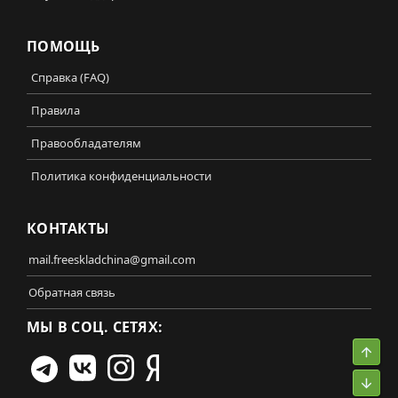
ПОМОЩЬ
Справка (FAQ)
Правила
Правообладателям
Политика конфиденциальности
КОНТАКТЫ
mail.freeskladchina@gmail.com
Обратная связь
МЫ В СОЦ. СЕТЯХ:
Свер
Сниз