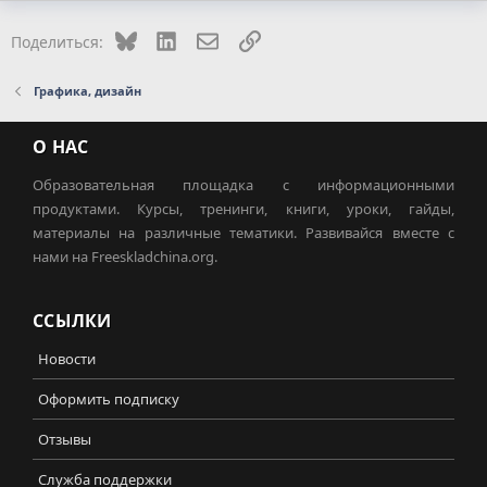
Bluesky
LinkedIn
Электронная почта
Ссылка
Поделиться:
Графика, дизайн
О НАС
Образовательная площадка с информационными
продуктами. Курсы, тренинги, книги, уроки, гайды,
материалы на различные тематики. Развивайся вместе с
нами на Freeskladchina.org.
ССЫЛКИ
Новости
Оформить подписку
Отзывы
Служба поддержки