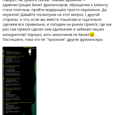
администрация банит фрилансеров, обращение к клиенту
стало платным, пройти модерацию просто нереально. Да
неужели? Давайте посмотрим на этот вопрос с другой
стороны: а что, если мы вместе пошагово и тщательно
сделаем все правильно, и попадем на рынок Upwork, где как
раз сам Upwork сделал нам одолжение и забанил наших
конкурентов? Хорошо, хоть заказчиков не банил
Поспешите, пока это не "просекли" другие фрилансеры