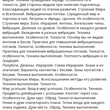
тонкости. Две стороны медали при наличии подселенца.
Классификация людей по этапам развития. Строение Мира
и Вселенной. Вибрационные потоки. Серединный мир и
порталы в них. Ритуалы и обряды. Цыгане. Их особенности.
Строение мира. Боги. Иерархия. Ангелы. Ангельские чины.
Вибрации. Деление на уровни. Особенности каждого уровня
вибраций. Вхождение в разные вибрации. Техника
выполнения. Особенности. Тонкости. Почему мы не видим
Ангелов и Бесов. Практика для повышения вибрационных
потоков. Тонкости, особенности, техника выполнения.
Практика для понижения вибрационных потоков. Тонкости,
особенности, техника выполнения. Плотность вибрации и ее
градация.
Полубоги. Демоны. Иерархия. Схема Иерархии. Знаки и их
значение. Варианты контактов с Бесами. Зоны контактов с
Бесами. Техника выполнения. Особенности.
Параллельные Миры. Яснослышаниеи методы его развития.
Техника выполнения. Тонкости.
Мир усопших. Вход в мир усопших. Особенности. Техника.
Предметы дляобщения с усопшими. Контакт через сны.
Особенности. Духи карт. Обряд. Тонкости выполнения.
Гении и духи планетарного плана. Точки входа для каждого
знака зодиака. Духи места. Обряд. Техника выполнения.