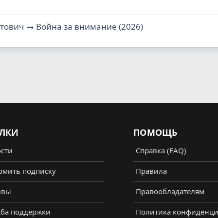
стович → Война за внимание (2026)
ЛКИ
ПОМОЩЬ
сти
Справка (FAQ)
мить подписку
Правила
ывы
Правообладателям
ба поддержки
Политика конфиденци