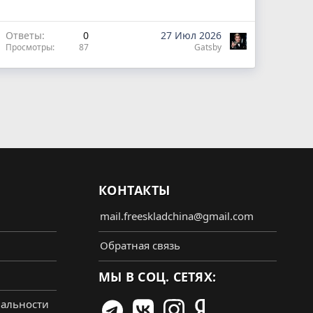
Ответы
0
27 Июл 2026
Просмотры
87
Gatsby
КОНТАКТЫ
mail.freeskladchina@gmail.com
Обратная связь
МЫ В СОЦ. СЕТЯХ:
альности