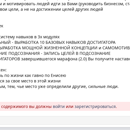
ом и мотивировать людей идти за Вами (руководить бизнесом,
свои цели, а не на достижении целей других людей
ек
систему навыков в 3х модулях
ЬНЫЙ - ВЫРАБОТКА 10 БАЗОВЫХ НАВЫКОВ ДОСТИГАТОРА
- ВЫРАБОТКА МОЩНОЙ ЖИЗНЕННОЙ КОНЦЕПЦИИ и САМОМОТИ
НИЕ ПОДСОЗНАНИЯ - ЗАПИСЬ ЦЕЛЕЙ В ПОДСОЗНАНИЕ
АТОРОВ завершившегося марафона (2.0) Вы получите наставник
жен:
ечь по жизни как гавно по Енисею
ься за свое место в этой жизни
м, тем, чье место уже определили другие, сильные люди.
о содержимого вы должны
войти
или
зарегистрироваться
.