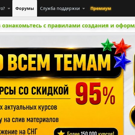
го?
Форумы
Служба поддержки
Премиум
 ознакомьтесь с правилами создания и оформ