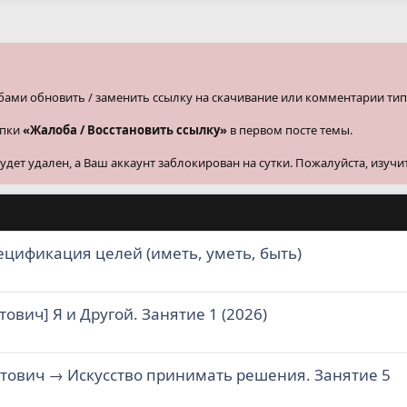
бами обновить / заменить ссылку на скачивание или комментарии тип
опки
«Жалоба / Восстановить ссылку»
в первом посте темы.
ет удален, а Ваш аккаунт заблокирован на сутки. Пожалуйста, изучи
ецификация целей (иметь, уметь, быть)
тович] Я и Другой. Занятие 1 (2026)
естович → Искусство принимать решения. Занятие 5