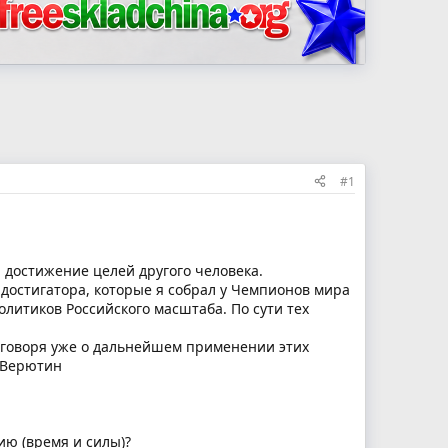
#1
 достижение целей другого человека.
 достигатора, которые я собрал у Чемпионов мира
олитиков Российского масштаба. По сути тех
е говоря уже о дальнейшем применении этих
иВерютин
ию (время и силы)?