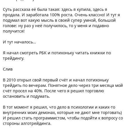
Суть рассказа её была такая: здесь я купила, здесь я
продала. И заработала 100% роста. Очень классно! И тут я
подумал вот какую мысль в своей супер умной, большой
голове: ну раз у неё получилось, то у меня и подавно
получится!
И тут началось…
Я начал смотреть РБК и потихоньку читать книжки по
трейдингу.
Слив
В 2010 открыл свой первый счёт и начал потихоньку
трейдить по вечерам. Понятное дело через три месяца мой
счёт просел на 40%. После чего я решил торговлю
остановить и подумать.
В тот момент я решил, что дело в психологии и каких-то
внутренних моих демонах, которые не дают мне торговать)
И решил стать программистом, чтобы подойти к вопросу со
стороны алготрейдинга.