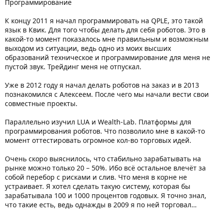
Программирование
К концу 2011 я начал программировать на QPLE, это такой
язык в Квик. Для того чтобы делать для себя роботов. Это в
какой-то момент показалось мне правильным и возможным
выходом из ситуации, ведь одно из моих высших
образований техническое и программирование для меня не
пустой звук. Трейдинг меня не отпускал.
Уже в 2012 году я начал делать роботов на заказ и в 2013
познакомился с Алексеем. После чего мы начали вести свои
совместные проекты.
Параллельно изучил LUA и Wealth-Lab. Платформы для
программирования роботов. Что позволило мне в какой-то
момент оттестировать огромное кол-во торговых идей.
Очень скоро выяснилось, что стабильно зарабатывать на
рынке можно только 20 – 50%. Ибо всё остальное влечёт за
собой перебор с рисками и слив. Что меня в корне не
устраивает. Я хотел сделать такую систему, которая бы
зарабатывала 100 и 1000 процентов годовых. Я точно знал,
что такие есть, ведь однажды в 2009 я по ней торговал…