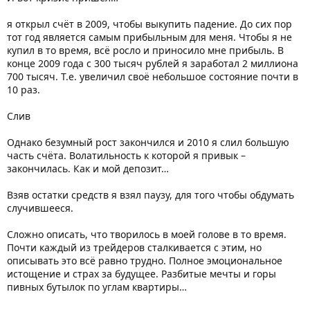
я открыл счёт в 2009, чтобы выкупить падение. До сих пор
тот год является самым прибыльным для меня. Чтобы я не
купил в то время, всё росло и приносило мне прибыль. В
конце 2009 года с 300 тысяч рублей я заработал 2 миллиона
700 тысяч. Т.е. увеличил своё небольшое состояние почти в
10 раз.
Слив
Однако безумный рост закончился и 2010 я слил большую
часть счёта. Волатильность к которой я привык –
закончилась. Как и мой депозит…
Взяв остатки средств я взял паузу, для того чтобы обдумать
случившееся.
Сложно описать, что творилось в моей голове в то время.
Почти каждый из трейдеров сталкивается с этим, но
описывать это всё равно трудно. Полное эмоциональное
истощение и страх за будущее. Разбитые мечты и горы
пивных бутылок по углам квартиры…