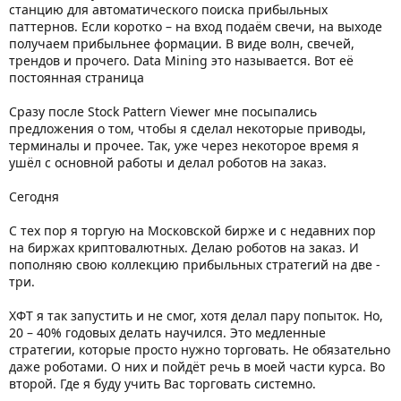
станцию для автоматического поиска прибыльных
паттернов. Если коротко – на вход подаём свечи, на выходе
получаем прибыльнее формации. В виде волн, свечей,
трендов и прочего. Data Mining это называется. Вот её
постоянная страница
Сразу после Stock Pattern Viewer мне посыпались
предложения о том, чтобы я сделал некоторые приводы,
терминалы и прочее. Так, уже через некоторое время я
ушёл с основной работы и делал роботов на заказ.
Сегодня
С тех пор я торгую на Московской бирже и с недавних пор
на биржах криптовалютных. Делаю роботов на заказ. И
пополняю свою коллекцию прибыльных стратегий на две -
три.
ХФТ я так запустить и не смог, хотя делал пару попыток. Но,
20 – 40% годовых делать научился. Это медленные
стратегии, которые просто нужно торговать. Не обязательно
даже роботами. О них и пойдёт речь в моей части курса. Во
второй. Где я буду учить Вас торговать системно.