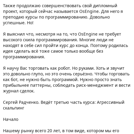
Также продолжаю совершенствовать свой дипломный
проект, который сейчас называется OsEngine. Для него я
преподаю курсы по программированию. Довольно
успешные. Но!
Я выяснил что, несмотря на то, что OsEngine не требует
высокого скила программирования. Многие люди не
находят в себе сил пройти курс до конца. Поэтому родилась
идея сделать всё тоже самое только вообще без
программирования.
Я научу Вас торговать как робот. Но руками. Хоть и звучит
это довольно глупо, но это очень серьёзно. Чтобы торговать
как бот, не нужно быть программой. Нужно просто знать
прибыльнее паттерны, соблюдать риск-менеджмент и вести
журнал сделок.
Сергей Радченко. Ведёт третью часть курса: Агрессивный
скальпинг
Начало
Нашему рынку всего 20 лет, в том виде, котором мы его