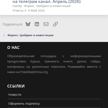
на телеграм канал. Апрель (2026)
Gatsby
Форекс, трейдинг и инвестиции
Ответы
0
6 Май 2026
Bluesky
LinkedIn
Электронная почта
Ссылка
Поделиться:
Форекс, трейдинг и инвестиции
О НАС
Образовательная площадка с информационными
продуктами. Курсы, тренинги, книги, уроки, гайды,
материалы на различные тематики. Развивайся вместе с
нами на Freeskladchina.org.
ССЫЛКИ
Новости
Оформить подписку