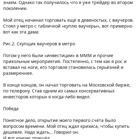
знаем. Однако так получилось что я уже трейдер во втором
поколении.
Мой отец начинал торговать ещё в девяностых, с ваучеров.
Стоял у метро с табличкой «куплю ваучеры», вот примерно
вот как эта дама:
Рис.2. Скупщик ваучеров в метро
Потом у него были «инвестиции» в МММ и прочие
прикольные мероприятия. Постепенно, с тем как я рос и
вставал на ноги, его торговля становилась серьёзней и
размереннее.
В конце концов, он начал торговать на Московской бирже,
по телефону. Став одним из самых консервативных
инвесторов которых я когда-либо видел.
Победа
Понятное дело, открытие моего первого счёта было
вопросом времени. Мой отец ждал кризиса, чтобы купить
дешевле. Надо ждать… Говорил он.
И вот кризис пришёл…