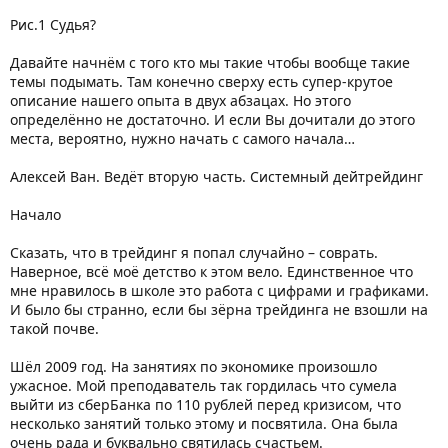
Рис.1 Судья?
Давайте начнём с того кто мы такие чтобы вообще такие
темы подымать. Там конечно сверху есть супер-крутое
описание нашего опыта в двух абзацах. Но этого
определённо не достаточно. И если Вы дочитали до этого
места, вероятно, нужно начать с самого начала…
Алексей Ван. Ведёт вторую часть. Системный дейтрейдинг
Начало
Сказать, что в трейдинг я попал случайно – соврать.
Наверное, всё моё детство к этом вело. Единственное что
мне нравилось в школе это работа с цифрами и графиками.
И было бы странно, если бы зёрна трейдинга не взошли на
такой почве.
Шёл 2009 год. На занятиях по экономике произошло
ужасное. Мой преподаватель так гордилась что сумела
выйти из сберБанка по 110 рублей перед кризисом, что
несколько занятий только этому и посвятила. Она была
очень рада и буквально святилась счастьем.