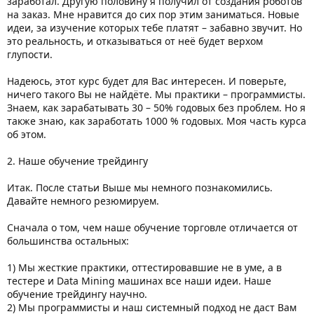
заработал. Другую половину я получил от создания роботов
на заказ. Мне нравится до сих пор этим заниматься. Новые
идеи, за изучение которых тебе платят – забавно звучит. Но
это реальность, и отказываться от неё будет верхом
глупости.
Надеюсь, этот курс будет для Вас интересен. И поверьте,
ничего такого Вы не найдёте. Мы практики – программисты.
Знаем, как зарабатывать 30 – 50% годовых без проблем. Но я
также знаю, как заработать 1000 % годовых. Моя часть курса
об этом.
2. Наше обучение трейдингу
Итак. После статьи Выше мы немного познакомились.
Давайте немного резюмируем.
Сначала о том, чем наше обучение торговле отличается от
большинства остальных:
1) Мы жесткие практики, оттестировавшие не в уме, а в
тестере и Data Mining машинах все наши идеи. Наше
обучение трейдингу научно.
2) Мы программисты и наш системный подход не даст Вам