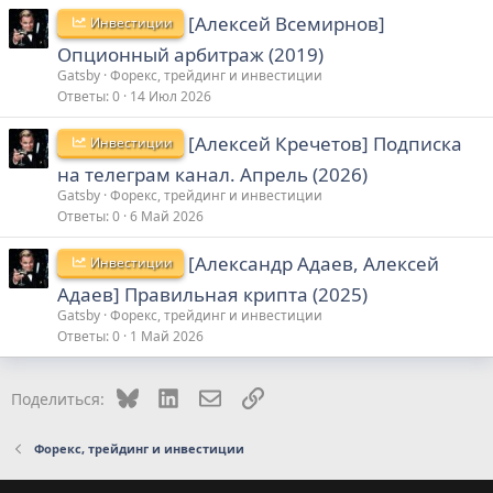
[Алексей Всемирнов]
Инвестиции
Опционный арбитраж (2019)
Gatsby
Форекс, трейдинг и инвестиции
Ответы
0
14 Июл 2026
[Алексей Кречетов] Подписка
Инвестиции
на телеграм канал. Апрель (2026)
Gatsby
Форекс, трейдинг и инвестиции
Ответы
0
6 Май 2026
[Александр Адаев, Алексей
Инвестиции
Адаев] Правильная крипта (2025)
Gatsby
Форекс, трейдинг и инвестиции
Ответы
0
1 Май 2026
Bluesky
LinkedIn
Электронная почта
Ссылка
Поделиться:
Форекс, трейдинг и инвестиции