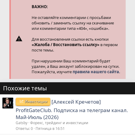
ВАЖНО:
Не оставляйте комментарии с просьбами
обновить / заменить ссылку на скачивание
или комментарии типа «404», «ошибка».
Для восстановления ссылки есть кнопки
«Жалоба / Восстановить ссылку»
в первом
посте темы.
При нарушении Ваш комментарий будет
удален, а Ваш аккаунт заблокирован на сутки.
Пожалуйста, изучите
правила нашего сайта.
Похожие темы
[Алексей Кречетов]
Инвестиции
ProfitGateClub. Подписка на телеграм канал.
Май-Июль (2026)
Gatsby
Форекс, трейдинг и инвестиции
Ответы
0
Пятница в 16:51