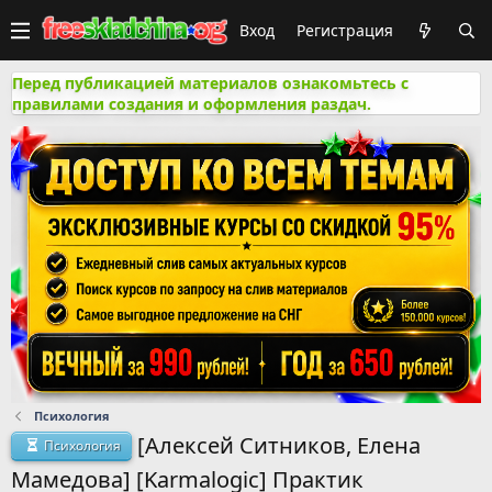
Вход
Регистрация
Перед публикацией материалов ознакомьтесь с
правилами создания и оформления раздач.
Психология
[Алексей Ситников, Елена
Психология
Мамедова] [Karmalogic] Практик