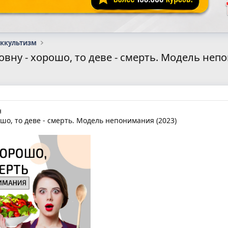
оккультизм
овну - хорошо, то деве - смерть. Модель неп
н
ошо, то деве - смерть. Модель непонимания (2023)