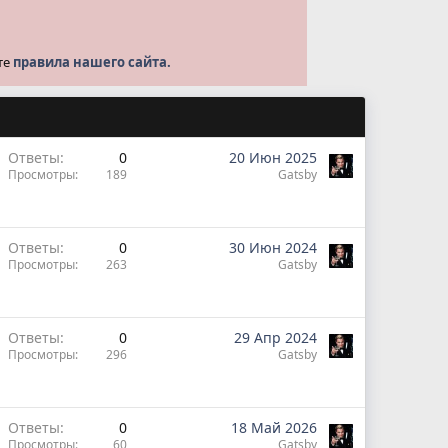
те
правила нашего сайта.
Ответы
0
20 Июн 2025
Просмотры
189
Gatsby
Ответы
0
30 Июн 2024
Просмотры
263
Gatsby
Ответы
0
29 Апр 2024
Просмотры
296
Gatsby
Ответы
0
18 Май 2026
Просмотры
60
Gatsby