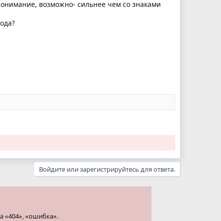
понимание, возможно- сильнее чем со знаками
ода?
Войдите или зарегистрируйтесь для ответа.
а «404», «ошибка».