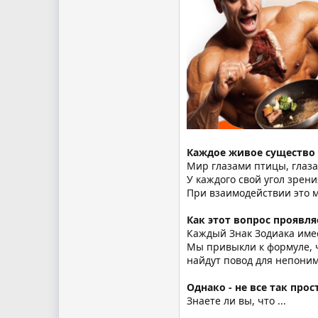
Каждое живое существо 
Мир глазами птицы, глаза
У каждого свой угол зрен
При взаимодействии это м
Как этот вопрос проявля
Каждый Знак Зодиака имее
Мы привыкли к формуле, чт
найдут повод для непони
Однако - не все так прос
Знаете ли вы, что ...