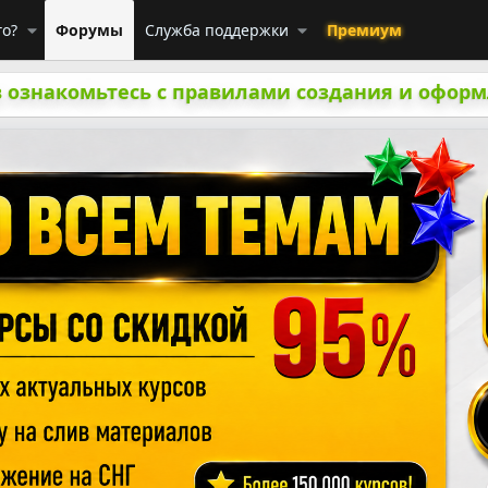
го?
Форумы
Служба поддержки
Премиум
 ознакомьтесь с правилами создания и оформ