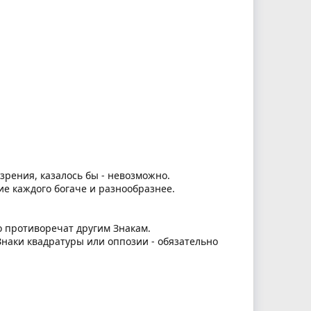
зрения, казалось бы - невозможно.
ие каждого богаче и разнообразнее.
о противоречат другим Знакам.
 Знаки квадратуры или оппозии - обязательно