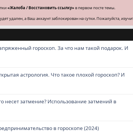
опки
«Жалоба / Восстановить ссылку»
в первом посте темы.
ет удален, а Ваш аккаунт заблокирован на сутки. Пожалуйста, изучи
апряженный гороскоп. За что нам такой подарок. И
крытая астрология. Что такое плохой гороскоп? И
то несет затмение? Использование затмений в
редпринимательство в гороскопе (2024)