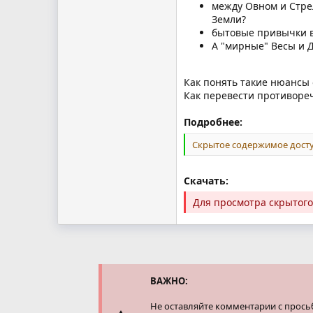
между Овном и Стре
Земли?
бытовые привычки в 
А "мирные" Весы и Де
Как понять такие нюансы
Как перевести противоре
Подробнее:
Скрытое содержимое досту
Скачать:
Для просмотра скрытог
ВАЖНО:
Не оставляйте комментарии с прось