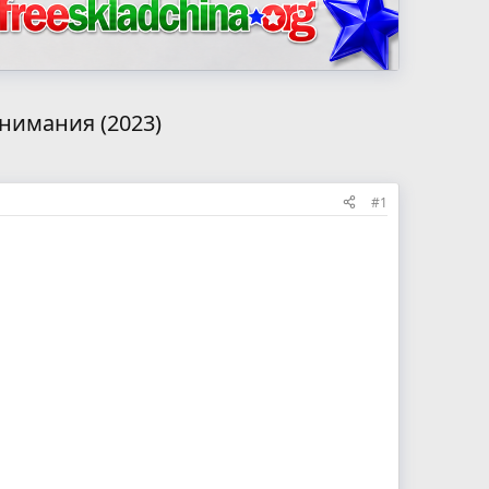
онимания (2023)
#1