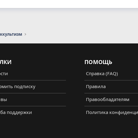
оккультизм
ЛКИ
ПОМОЩЬ
сти
Справка (FAQ)
мить подписку
Правила
ывы
Правообладателям
ба поддержки
Политика конфиденци