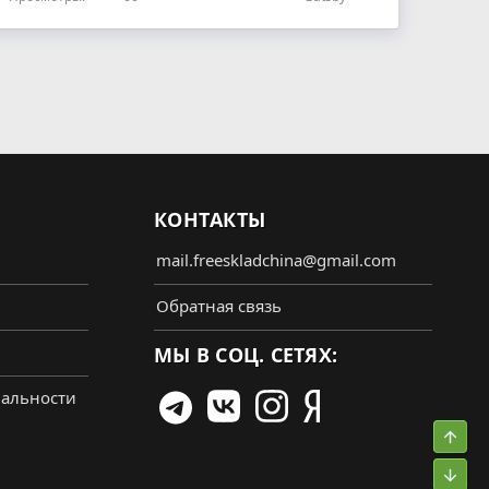
КОНТАКТЫ
mail.freeskladchina@gmail.com
Обратная связь
МЫ В СОЦ. СЕТЯХ:
альности
Свер
Сниз