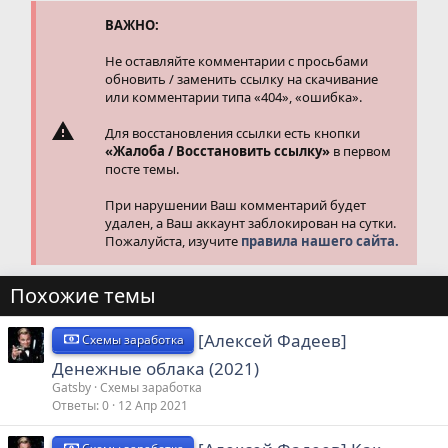
ВАЖНО:
Не оставляйте комментарии с просьбами
обновить / заменить ссылку на скачивание
или комментарии типа «404», «ошибка».
Для восстановления ссылки есть кнопки
«Жалоба / Восстановить ссылку»
в первом
посте темы.
При нарушении Ваш комментарий будет
удален, а Ваш аккаунт заблокирован на сутки.
Пожалуйста, изучите
правила нашего сайта.
Похожие темы
[Алексей Фадеев]
Схемы заработка
Денежные облака (2021)
Gatsby
Схемы заработка
Ответы
0
12 Апр 2021