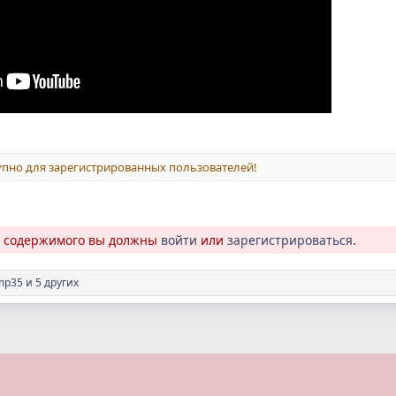
пно для зарегистрированных пользователей!
о содержимого вы должны
войти
или
зарегистрироваться
.
mp35
и 5 других