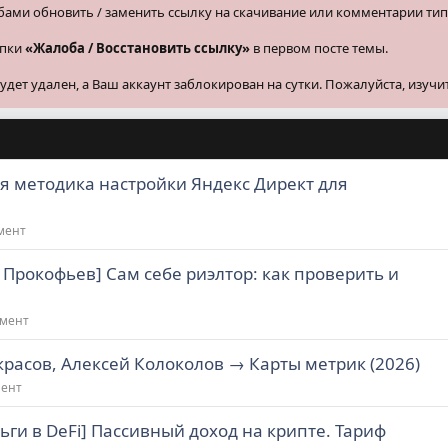
бами обновить / заменить ссылку на скачивание или комментарии тип
опки
«Жалоба / Восстановить ссылку»
в первом посте темы.
ет удален, а Ваш аккаунт заблокирован на сутки. Пожалуйста, изучи
ая методика настройки Яндекс Директ для
мент
Прокофьев] Сам себе риэлтор: как проверить и
жмент
расов, Алексей Колоколов → Карты метрик (2026)
мент
ьги в DeFi] Пассивный доход на крипте. Тариф