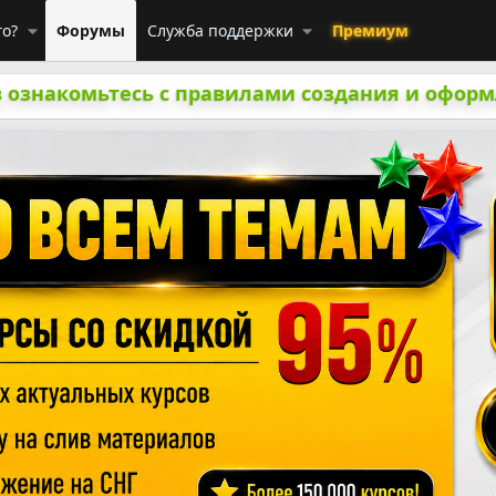
го?
Форумы
Служба поддержки
Премиум
 ознакомьтесь с правилами создания и оформ