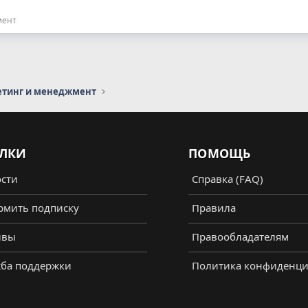
мент
етинг и менеджмент
ЛКИ
ПОМОЩЬ
сти
Справка (FAQ)
мить подписку
Правила
ывы
Правообладателям
ба поддержки
Политика конфиденци