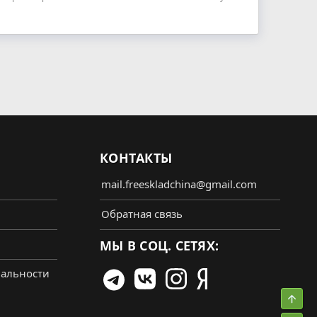
КОНТАКТЫ
mail.freeskladchina@gmail.com
Обратная связь
МЫ В СОЦ. СЕТЯХ:
альности
Свер