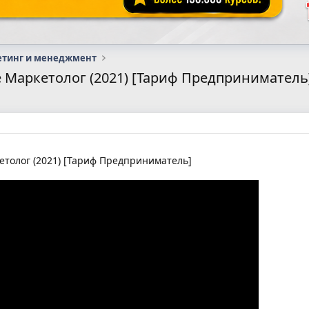
етинг и менеджмент
е Маркетолог (2021) [Тариф Предприниматель
толог (2021) [Тариф Предприниматель]