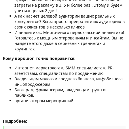
затраты на рекламу в 3, 5 и более раз.. Этому и будем
учиться целых 2 дня!
А как насчет целевой аудитории ваших реальных
конкурентов? Вы запросто превратите их аудиторию в
своих клиентов в несколько кликов
И аналитика.. Много-много первоклассной аналитики!
Готовьтесь к мощным откровениям и инсайтам. Вы не
найдете этого даже в серьезных тренингах и
коучингах.
Кому воркшоп точно понравится:
Интернет-маркетологам, SMM-специалистам, PR-
агентствам, специалистам по продвижению
Владельцам малого и среднего бизнеса, инфобизнеса,
инфопродюсерам
Блогерам, фрилансерам, владельцам групп и
пабликов,
организаторам мероприятий
Подробнее: