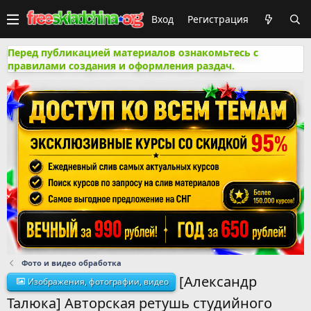
Вход
Регистрация
Перед публикацией материалов ознакомьтесь с
правилами создания и оформления раздач.
Фото и видео обработка
[Александр
Изображения, фотографии, видео
Талюка] Авторская ретушь студийного