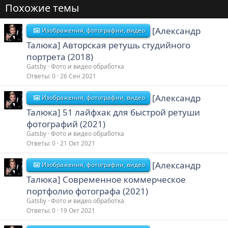
Похожие темы
[Александр
Изображения, фотографии, видео
Талюка] Авторская ретушь студийного
портрета (2018)
Gatsby
Фото и видео обработка
Ответы
0
26 Сен 2021
[Александр
Изображения, фотографии, видео
Талюка] 51 лайфхак для быстрой ретуши
фотографий (2021)
Gatsby
Фото и видео обработка
Ответы
0
21 Окт 2021
[Александр
Изображения, фотографии, видео
Талюка] Современное коммерческое
портфолио фотографа (2021)
Gatsby
Фото и видео обработка
Ответы
0
19 Окт 2021