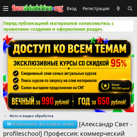
Вход
Регистрация
Перед публикацией материалов ознакомьтесь с
правилами создания и оформления раздач.
Фото и видео обработка
[Александр Свет -
Изображения, фотографии, видео
profileschool] Профессия: коммерческий