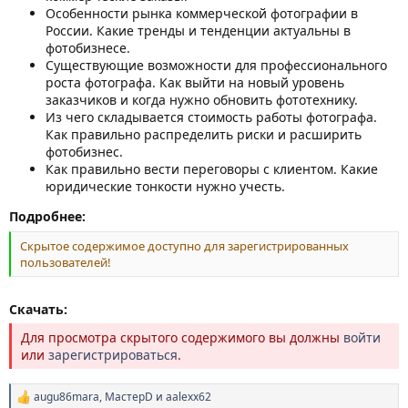
Особенности рынка коммерческой фотографии в
России. Какие тренды и тенденции актуальны в
фотобизнесе.
Существующие возможности для профессионального
роста фотографа. Как выйти на новый уровень
заказчиков и когда нужно обновить фототехнику.
Из чего складывается стоимость работы фотографа.
Как правильно распределить риски и расширить
фотобизнес.
Как правильно вести переговоры с клиентом. Какие
юридические тонкости нужно учесть.
Подробнее:
Скрытое содержимое доступно для зарегистрированных
пользователей!
Скачать:
Для просмотра скрытого содержимого вы должны
войти
или
зарегистрироваться
.
augu86mara
,
МастерD
и
aalexx62
Р