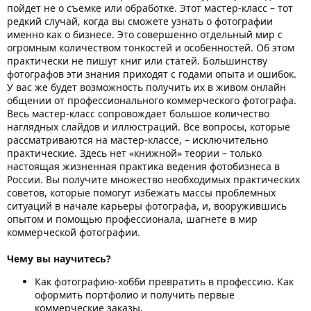
пойдет не о съемке или обработке. Этот мастер-класс – тот
редкий случай, когда вы сможете узнать о фотографии
именно как о бизнесе. Это совершенно отдельный мир с
огромным количеством тонкостей и особенностей. Об этом
практически не пишут книг или статей. Большинству
фотографов эти знания приходят с годами опыта и ошибок.
У вас же будет возможность получить их в живом онлайн
общении от профессионального коммерческого фотографа.
Весь мастер-класс сопровождает большое количество
наглядных слайдов и иллюстраций. Все вопросы, которые
рассматриваются на мастер-классе, – исключительно
практические. Здесь нет «книжной» теории – только
настоящая жизненная практика ведения фотобизнеса в
России. Вы получите множество необходимых практических
советов, которые помогут избежать массы проблемных
ситуаций в начале карьеры фотографа, и, вооружившись
опытом и помощью профессионала, шагнете в мир
коммерческой фотографии.
Чему вы научитесь?
Как фотографию-хобби превратить в профессию. Как
оформить портфолио и получить первые
коммерческие заказы.