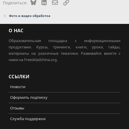
Bluesky
LinkedIn
Электронная почта
Ссылка
Поделиться:
Фото и видео обработка
О НАС
Образовательная площадка с информационными
продуктами. Курсы, тренинги, книги, уроки, гайды,
материалы на различные тематики. Развивайся вместе с
нами на Freeskladchina.org.
ССЫЛКИ
Новости
Оформить подписку
Отзывы
Служба поддержки