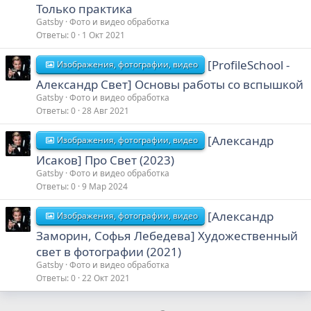
Только практика
Gatsby
Фото и видео обработка
Ответы
0
1 Окт 2021
[ProfileSchool -
Изображения, фотографии, видео
Александр Свет] Основы работы со вспышкой
Gatsby
Фото и видео обработка
Ответы
0
28 Авг 2021
[Александр
Изображения, фотографии, видео
Исаков] Про Свет (2023)
Gatsby
Фото и видео обработка
Ответы
0
9 Мар 2024
[Александр
Изображения, фотографии, видео
Заморин, Софья Лебедева] Художественный
свет в фотографии (2021)
Gatsby
Фото и видео обработка
Ответы
0
22 Окт 2021