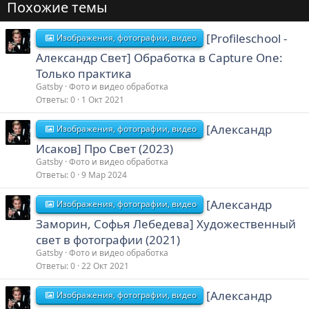
Похожие темы
[Profileschool -
Изображения, фотографии, видео
Александр Свет] Обработка в Capture One:
Только практика
Gatsby
Фото и видео обработка
Ответы
0
1 Окт 2021
[Александр
Изображения, фотографии, видео
Исаков] Про Свет (2023)
Gatsby
Фото и видео обработка
Ответы
0
9 Мар 2024
[Александр
Изображения, фотографии, видео
Заморин, Софья Лебедева] Художественный
свет в фотографии (2021)
Gatsby
Фото и видео обработка
Ответы
0
22 Окт 2021
[Александр
Изображения, фотографии, видео