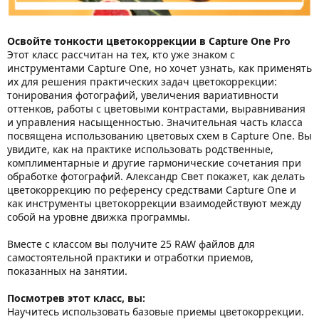
Освойте тонкости цветокоррекции в Capture One Pro
Этот класс рассчитан на тех, кто уже знаком с
инструментами Capture One, но хочет узнать, как применять
их для решения практических задач цветокоррекции:
тонирования фотографий, увеличения вариативности
оттенков, работы с цветовыми контрастами, выравнивания
и управления насыщенностью. Значительная часть класса
посвящена использованию цветовых схем в Capture One. Вы
увидите, как на практике использовать родственные,
комплиментарные и другие гармонические сочетания при
обработке фотографий. Александр Свет покажет, как делать
цветокоррекцию по референсу средствами Capture One и
как инструменты цветокоррекции взаимодействуют между
собой на уровне движка программы.
Вместе с классом вы получите 25 RAW файлов для
самостоятельной практики и отработки приемов,
показанных на занятии.
Посмотрев этот класс, вы:
Научитесь использовать базовые приемы цветокоррекции.