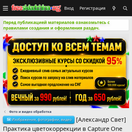
Вход
Регистрация
Перед публикацией материалов ознакомьтесь с
правилами создания и оформления раздач.
Фото и видео обработка
[Александр Свет]
Изображения, фотографии, видео
Практика цветокоррекции в Capture One