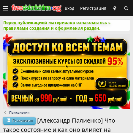
Вход
Регистрация
Перед публикацией материалов ознакомьтесь с
правилами создания и оформления раздач.
Психология
[Александр Палиенко] Что
Психология
такое состояние и как оно влияет на