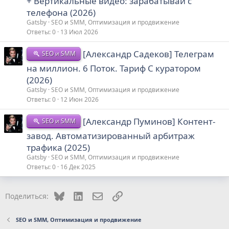
+ Вертикальные видео: зарабатывай с
телефона (2026)
Gatsby
SEO и SMM, Оптимизация и продвижение
Ответы
0
13 Июл 2026
[Александр Садеков] Телеграм
SEO и SMM
на миллион. 6 Поток. Тариф С куратором
(2026)
Gatsby
SEO и SMM, Оптимизация и продвижение
Ответы
0
12 Июн 2026
[Александр Пуминов] Контент-
SEO и SMM
завод. Автоматизированный арбитраж
трафика (2025)
Gatsby
SEO и SMM, Оптимизация и продвижение
Ответы
0
16 Дек 2025
Bluesky
LinkedIn
Электронная почта
Ссылка
Поделиться:
SEO и SMM, Оптимизация и продвижение