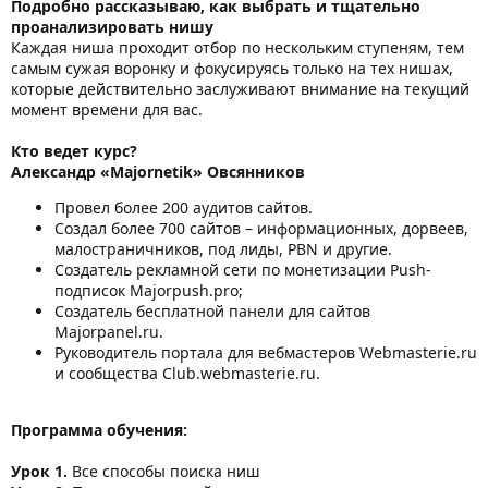
Подробно рассказываю, как выбрать и тщательно
проанализировать нишу
Каждая ниша проходит отбор по нескольким ступеням, тем
самым сужая воронку и фокусируясь только на тех нишах,
которые действительно заслуживают внимание на текущий
момент времени для вас.
Кто ведет курс?
Александр «Majornetik» Овсянников
Провел более 200 аудитов сайтов.
Создал более 700 сайтов – информационных, дорвеев,
малостраничников, под лиды, PBN и другие.
Создатель рекламной сети по монетизации Push-
подписок Majorpush.pro;
Создатель бесплатной панели для сайтов
Majorpanel.ru.
Руководитель портала для вебмастеров Webmasterie.ru
и сообщества Club.webmasterie.ru.
Программа обучения:
Урок 1.
Все способы поиска ниш