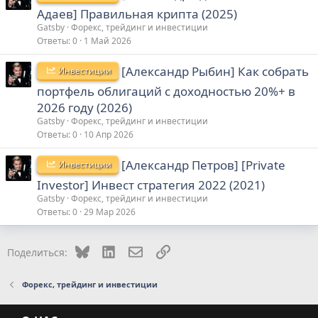
Адаев] Правильная крипта (2025)
Gatsby
Форекс, трейдинг и инвестиции
Ответы
0
1 Май 2026
[Александр Рыбин] Как собрать
Инвестиции
портфель облигаций с доходностью 20%+ в
2026 году (2026)
Gatsby
Форекс, трейдинг и инвестиции
Ответы
0
10 Апр 2026
[Александр Петров] [Private
Инвестиции
Investor] Инвест стратегия 2022 (2021)
Gatsby
Форекс, трейдинг и инвестиции
Ответы
0
29 Мар 2026
Bluesky
LinkedIn
Электронная почта
Ссылка
Поделиться:
Форекс, трейдинг и инвестиции