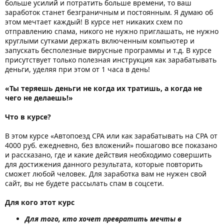
больше усилий и потратить больше времени, то ваш
заработок станет безграничным и постоянным. Я думаю об
этом мечтает каждый! В курсе нет никаких схем по
отправлению спама, никого не нужно приглашать, не нужно
круглыми сутками держать включенным компьютер и
запускать бесполезные вирусные программы и т.д. В курсе
присутствует только полезная инструкция как зарабатывать
деньги, уделяя при этом от 1 часа в день!
«Ты теряешь деньги не когда их тратишь, а когда не
чего не делаешь!»
Что в курсе?
В этом курсе «Автопоезд CPA или как зарабатывать на CPA от
4000 руб. ежедневно, без вложений» пошагово все показано
и рассказано, где и какие действия необходимо совершить
для достижения данного результата, которые повторить
сможет любой человек. Для заработка вам не нужен свой
сайт, вы не будете рассылать спам в соцсети.
Для кого этот курс
Для того, кто хочет превратить мечты в