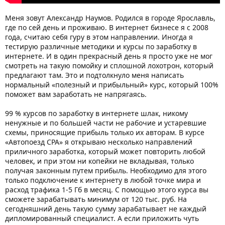
Меня зовут Александр Наумов. Родился в городе Ярославль,
где по сей день и проживаю. В интернет бизнесе я с 2008
года, считаю себя гуру в этом направлении. Иногда я
тестирую различные методики и курсы по заработку в
интернете. И в один прекрасный день я просто уже не мог
смотреть на такую помойку и сплошной лохотрон, который
предлагают там. Это и подтолкнуло меня написать
нормальный «полезный и прибыльный» курс, который 100%
поможет вам заработать не напрягаясь.
99 % курсов по заработку в интернете шлак, никому
ненужные и по большей части не рабочие и устаревшие
схемы, приносящие прибыль только их авторам. В курсе
«Автопоезд CPA» я открываю несколько направлений
приличного заработка, который может повторить любой
человек, и при этом ни копейки не вкладывая, только
получая законным путем прибыль. Необходимо для этого
только подключение к интернету в любой точке мира и
расход трафика 1-5 Гб в месяц. С помощью этого курса вы
сможете зарабатывать минимум от 120 тыс. руб. На
сегодняшний день такую сумму зарабатывает не каждый
дипломированный специалист. А если приложить чуть