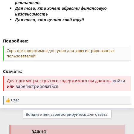
реальность
Для того, кто хочет обрести финансовую
независимость
Для того, кто ценит свой труд
Подробнее:
Скрытое содержимое доступно для зарегистрированных
пользователей!
Скачать:
Для просмотра скрытого содержимого вы должны
войти
или
зарегистрироваться
.
Стас
Р
е
а
Войдите или зарегистрируйтесь для ответа.
к
ц
и
и
ВАЖНО: