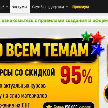
го?
Форумы
Служба поддержки
Премиум
 ознакомьтесь с правилами создания и оформ