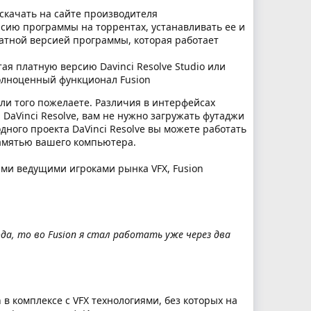
скачать на сайте производителя
ерсию программы на торрентах, устанавливать ее и
атной версией программы, которая работает
ая платную версию Davinci Resolve Studio или
полноценный функционал Fusion
сли того пожелаете. Различия в интерфейсах
й DaVinci Resolve, вам не нужно загружать футаджи
дного проекта DaVinci Resolve вы можете работать
памятью вашего компьютера.
ыми ведущими игроками рынка VFX, Fusion
ода, то во Fusion я стал работать уже через два
в комплексе с VFX технологиями, без которых на