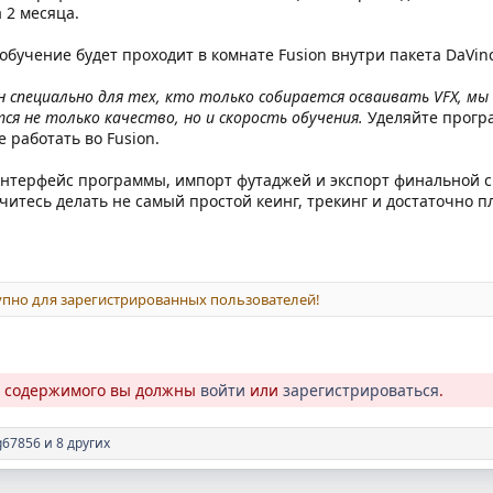
 2 месяца.
обучение будет проходит в комнате Fusion внутри пакета DaVinc
ан специально для тех, кто только собирается осваивать VFX, м
я не только качество, но и скорость обучения.
Уделяйте програ
 работать во Fusion.
интерфейс программы, импорт футаджей и экспорт финальной с
читесь делать не самый простой кеинг, трекинг и достаточно п
пно для зарегистрированных пользователей!
о содержимого вы должны
войти
или
зарегистрироваться
.
g67856
и 8 других