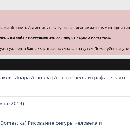
бами обновить / заменить ссылку на скачивание или комментарии тип
опки
«Жалоба / Восстановить ссылку»
в первом посте темы.
ет удален, а Ваш аккаунт заблокирован на сутки. Пожалуйста, изучи
аков, Инара Агапова] Азы профессии графического
ура (2019)
[Domestika] Рисование фигуры человека и