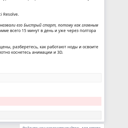
i Resolve.
ы назвали его Быстрый старт, потому как главным
мме всего 15 минут в день и уже через полтора
цены, разберетесь, как работают ноды и освоите
лотно коснетесь анимации и 3D.
Войдите или зарегистрируйтесь для ответа.