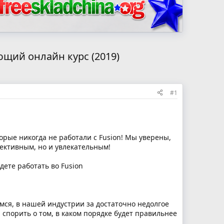
ющий онлайн курс (2019)
#1
рые никогда не работали с Fusion! Мы уверены,
фективным, но и увлекательным!
дете работать во Fusion
мся, в нашей индустрии за достаточно недолгое
 спорить о том, в каком порядке будет правильнее