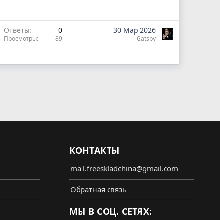
Ответы
0
30 Мар 2026
Просмотры
89
Gatsby
КОНТАКТЫ
mail.freeskladchina@gmail.com
Обратная связь
МЫ В СОЦ. СЕТЯХ: