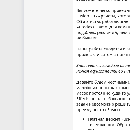
Вы можете легко проверит
Fusion. CG Артисты, кото
CG артисты, работающие в
Autodesk Flame. Для кома
подобных различий, чем к
не бывает.
Наша работа сводится к 
проектах, и затем в понят
Зная нюансы каждого из пр
нельзя осуществить во Fus
Давайте будем честными!,
малейших попытках самост
масок постоянно куда-то 
Effects решают большинст
задач невозможно решить,
преимущества Fusion.
Платная версия Fusi
телевидении. Обрати