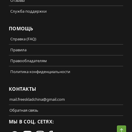
Отзывы
Служба поддержки
ПОМОЩЬ
Справка (FAQ)
Правила
Правообладателям
Политика конфиденциальности
КОНТАКТЫ
mail.freeskladchina@gmail.com
Обратная связь
МЫ В СОЦ. СЕТЯХ:
Свер