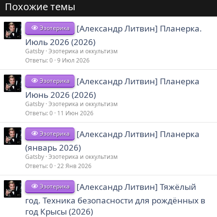
Похожие темы
[Александр Литвин] Планерка.
Эзотерика
Июль 2026 (2026)
Gatsby
Эзотерика и оккультизм
Ответы
0
9 Июл 2026
[Александр Литвин] Планерка
Эзотерика
Июнь 2026 (2026)
Gatsby
Эзотерика и оккультизм
Ответы
0
11 Июн 2026
[Александр Литвин] Планерка
Эзотерика
(январь 2026)
Gatsby
Эзотерика и оккультизм
Ответы
0
22 Янв 2026
[Александр Литвин] Тяжёлый
Эзотерика
год. Техника безопасности для рождённых в
год Крысы (2026)