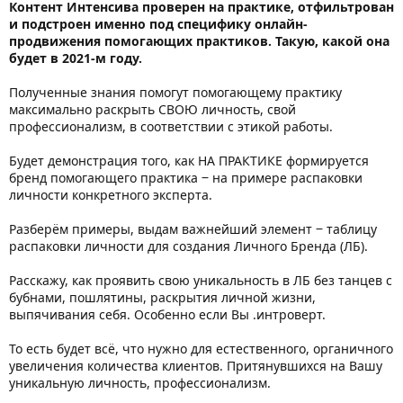
Контент Интенсива проверен на практике, отфильтрован
и подстроен именно под специфику онлайн-
продвижения помогающих практиков. Такую, какой она
будет в 2021-м году.
Полученные знания помогут помогающему практику
максимально раскрыть СВОЮ личность, свой
профессионализм, в соответствии с этикой работы.
Будет демонстрация того, как НА ПРАКТИКЕ формируется
бренд помогающего практика ‒ на примере распаковки
личности конкретного эксперта.
Разберём примеры, выдам важнейший элемент ‒ таблицу
распаковки личности для создания Личного Бренда (ЛБ).
Расскажу, как проявить свою уникальность в ЛБ без танцев с
бубнами, пошлятины, раскрытия личной жизни,
выпячивания себя. Особенно если Вы .интроверт.
То есть будет всё, что нужно для естественного, органичного
увеличения количества клиентов. Притянувшихся на Вашу
уникальную личность, профессионализм.