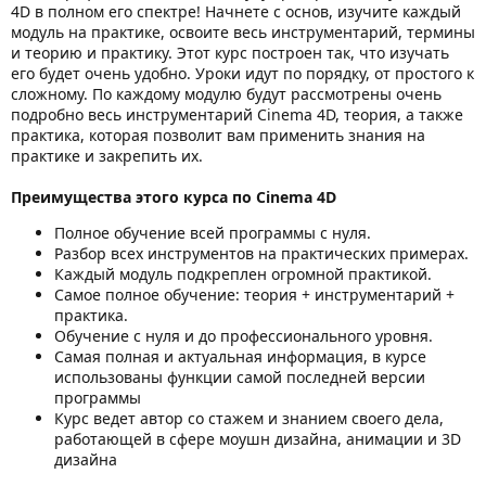
4D в полном его спектре! Начнете с основ, изучите каждый
модуль на практике, освоите весь инструментарий, термины
и теорию и практику. Этот курс построен так, что изучать
его будет очень удобно. Уроки идут по порядку, от простого к
сложному. По каждому модулю будут рассмотрены очень
подробно весь инструментарий Cinema 4D, теория, а также
практика, которая позволит вам применить знания на
практике и закрепить их.
Преимущества этого курса по Cinema 4D
Полное обучение всей программы с нуля.
Разбор всех инструментов на практических примерах.
Каждый модуль подкреплен огромной практикой.
Самое полное обучение: теория + инструментарий +
практика.
Обучение с нуля и до профессионального уровня.
Самая полная и актуальная информация, в курсе
использованы функции самой последней версии
программы
Курс ведет автор со стажем и знанием своего дела,
работающей в сфере моушн дизайна, анимации и 3D
дизайна