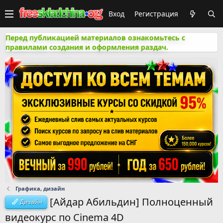
Вход
Регистрация
Перед публикацией материалов ознакомьтесь с
правилами создания и оформления раздач.
Графика, дизайн
[Айдар Абильдин] Полноценный
Дизайн
видеокурс по Cinema 4D