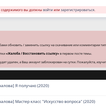
о содержимого вы должны
войти
или
зарегистрироваться
.
бами обновить / заменить ссылку на скачивание или комментарии тип
опки
«Жалоба / Восстановить ссылку»
в первом посте темы.
ет удален, а Ваш аккаунт заблокирован на сутки. Пожалуйста, изучи
валова] Я получаю (2020)
валова] Мастер класс "Искусство вопроса" (2020)