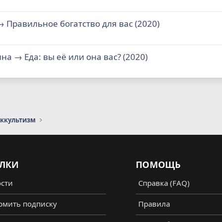
→ Правильное богатство для вас (2020)
на → Еда: вы её или она вас? (2020)
оккультизм
ЛКИ
ПОМОЩЬ
сти
Справка (FAQ)
мить подписку
Правила