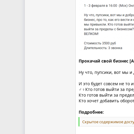
Прокачай свой бизнес [A
Ну что, пупсики, вот мы и
И это будет совсем не то 
‍♂‍♀Кто готов выйти за п
Кто готов выйти за преде
Кто хочет добавить оборо
Подробнее:
Скрытое содержимое досту