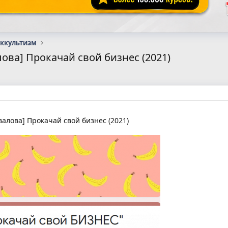
оккультизм
лова] Прокачай свой бизнес (2021)
алова] Прокачай свой бизнес (2021)