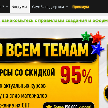
го?
Форумы
Служба поддержки
Премиум
 ознакомьтесь с правилами создания и оформ