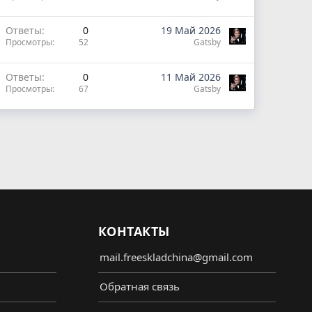
Ответы
0
19 Май 2026
Просмотры
52
Gatsby
Ответы
0
11 Май 2026
Просмотры
67
Gatsby
КОНТАКТЫ
mail.freeskladchina@gmail.com
Обратная связь