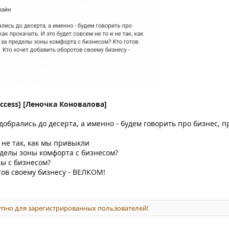
ccess] [Леночка Коновалова]
 добрались до десерта, а именно - будем говорить про бизнес, пр
и не так, как мы привыкли
ределы зоны комфорта с бизнесом?
лы с бизнесом?
тов своему бизнесу - ВЕЛКОМ!
пно для зарегистрированных пользователей!