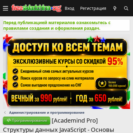
Вход
Регистрация
Перед публикацией материалов ознакомьтесь с
правилами создания и оформления раздач.
Администрирование и программирование
[Academind Pro]
Программирование
Структуры данных JavaScript - Основы