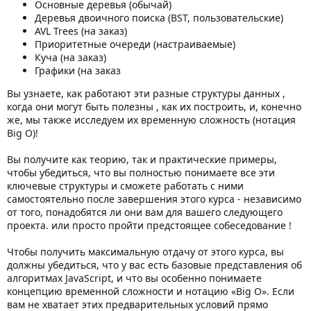
Основные деревья (обычай)
Деревья двоичного поиска (BST, пользовательские)
AVL Trees (на заказ)
Приоритетные очереди (настраиваемые)
Куча (на заказ)
Графики (на заказ
Вы узнаете, как работают эти разные структуры данных ,
когда они могут быть полезны , как их построить, и, конечно
же, мы также исследуем их временную сложность (нотация
Big O)!
Вы получите как теорию, так и практические примеры,
чтобы убедиться, что вы полностью понимаете все эти
ключевые структуры и сможете работать с ними
самостоятельно после завершения этого курса - независимо
от того, понадобятся ли они вам для вашего следующего
проекта. или просто пройти предстоящее собеседование !
Чтобы получить максимальную отдачу от этого курса, вы
должны убедиться, что у вас есть базовые представления об
алгоритмах JavaScript, и что вы особенно понимаете
концепцию временной сложности и нотацию «Big O». Если
вам не хватает этих предварительных условий прямо