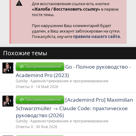
Для восстановления ссылки есть кнопки
«Жалоба / Восстановить ссылку»
в первом
посте темы.
При нарушении Ваш комментарий будет
удален, а Ваш аккаунт заблокирован на сутки.
Пожалуйста, изучите
правила нашего сайта.
Похожие темы
Go - Полное руководство -
Программирование
Academind Pro (2023)
Gatsby
Администрирование и программирование
Ответы
0
14 Май 2026
[Academind Pro] Maximilian
Программирование
Schwarzmüller → Claude Code: практическое
руководство (2026)
Gatsby
Администрирование и программирование
Ответы
0
30 Янв 2026