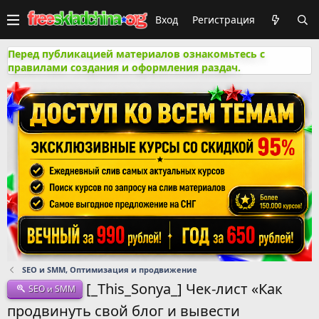
Вход
Регистрация
Перед публикацией материалов ознакомьтесь с
правилами создания и оформления раздач.
SEO и SMM, Оптимизация и продвижение
[_This_Sonya_] Чек-лист «Как
SEO и SMM
продвинуть свой блог и вывести