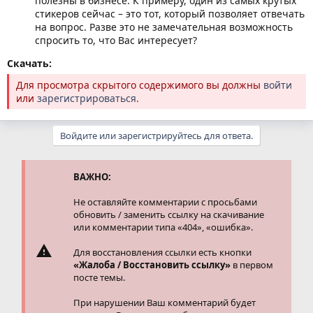
полезны в бизнесе. К примеру, один из самых крутых
стикеров сейчас – это тот, который позволяет отвечать
на вопрос. Разве это не замечательная возможность
спросить то, что Вас интересует?
Скачать:
Для просмотра скрытого содержимого вы должны
войти
или
зарегистрироваться
.
Войдите или зарегистрируйтесь для ответа.
ВАЖНО:
Не оставляйте комментарии с просьбами
обновить / заменить ссылку на скачивание
или комментарии типа «404», «ошибка».
Для восстановления ссылки есть кнопки
«Жалоба / Восстановить ссылку»
в первом
посте темы.
При нарушении Ваш комментарий будет