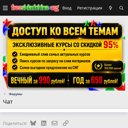
Вход
Регистрация
Форумы
Чат
Bluesky
LinkedIn
Электронная почта
Ссылка
Поделиться: