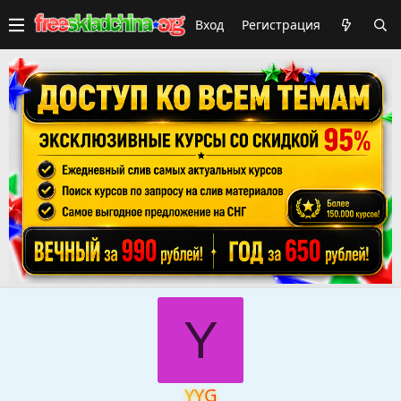
Вход
Регистрация
Y
YYG