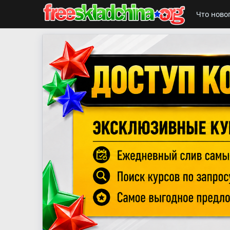
Что ново