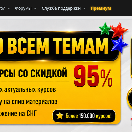
го?
Форумы
Служба поддержки
Премиум