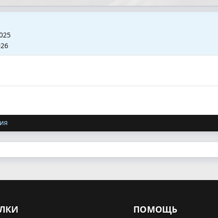
2025
026
ия
ЛКИ
ПОМОЩЬ