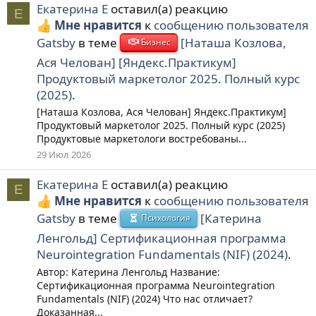
Екатерина Е
оставил(а) реакцию
Е
Мне нравится
к
сообщению пользователя
Gatsby
в теме
[Наташа Козлова,
Бизнес
Ася Челован] [Яндекс.Практикум]
Продуктовый маркетолог 2025. Полный курс
(2025)
.
[Наташа Козлова, Ася Челован] Яндекс.Практикум]
Продуктовый маркетолог 2025. Полный курс (2025)
Продуктовые маркетологи востребованы...
29 Июл 2026
Екатерина Е
оставил(а) реакцию
Е
Мне нравится
к
сообщению пользователя
Gatsby
в теме
[Катерина
Психология
Ленгольд] Сертификационная программа
Neurointegration Fundamentals (NIF) (2024)
.
Автор: Катерина Ленгольд Название:
Сертификационная программа Neurointegration
Fundamentals (NIF) (2024) Что нас отличает?
Доказанная...