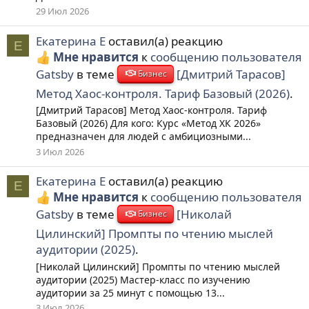
29 Июл 2026
Екатерина Е
оставил(а) реакцию
Е
Мне нравится
к
сообщению пользователя
Gatsby
в теме
[Дмитрий Тарасов]
Бизнес
Метод Хаос-контроля. Тариф Базовый (2026)
.
[Дмитрий Тарасов] Метод Хаос-контроля. Тариф
Базовый (2026) Для кого: Курс «Метод ХК 2026»
предназначен для людей с амбициозными...
3 Июл 2026
Екатерина Е
оставил(а) реакцию
Е
Мне нравится
к
сообщению пользователя
Gatsby
в теме
[Николай
Бизнес
Цилинский] Промпты по чтению мыслей
аудитории (2025)
.
[Николай Цилинский] Промпты по чтению мыслей
аудитории (2025) Мастер-класс по изучению
аудитории за 25 минут с помощью 13...
3 Июл 2026