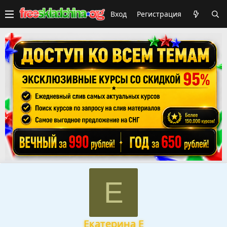
Вход
Регистрация
Е
Екатерина Е