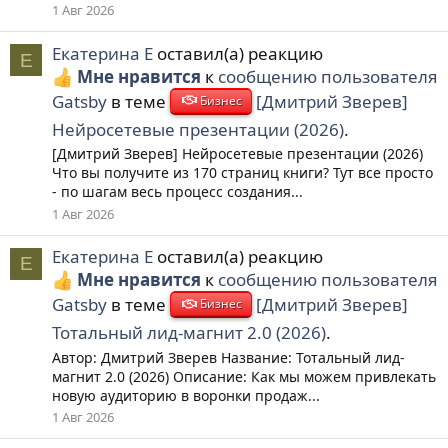
1 Авг 2026
Екатерина Е
оставил(а) реакцию
Е
Мне нравится
к
сообщению пользователя
Gatsby
в теме
[Дмитрий Зверев]
Бизнес
Нейросетевые презентации (2026)
.
[Дмитрий Зверев] Нейросетевые презентации (2026)
Что вы получите из 170 страниц книги? Тут все просто
- по шагам весь процесс создания...
1 Авг 2026
Екатерина Е
оставил(а) реакцию
Е
Мне нравится
к
сообщению пользователя
Gatsby
в теме
[Дмитрий Зверев]
Бизнес
Тотальный лид-магнит 2.0 (2026)
.
Автор: Дмитрий Зверев Название: Тотальный лид-
магнит 2.0 (2026) Описание: Как мы можем привлекать
новую аудиторию в воронки продаж...
1 Авг 2026