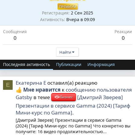
ПРЕМИУМ
Регистрация
2 Сен 2025
Активность
Вчера в 09:09
Сообщения
Реакции
0
0
Найти
Последняя активность
Публикации
Информация
Екатерина Е
оставил(а) реакцию
Е
Мне нравится
к
сообщению пользователя
Gatsby
в теме
[Дмитрий Зверев]
Бизнес
Презентации в сервисе Gamma (2024) [Тариф
Мини-курс по Gamma]
.
[Дмитрий Зверев] Презентации в сервисе Gamma
(2024) [Тариф Мини-курс по Gamma] Что конкретно вы
получите: 16 видео продолжительностью...