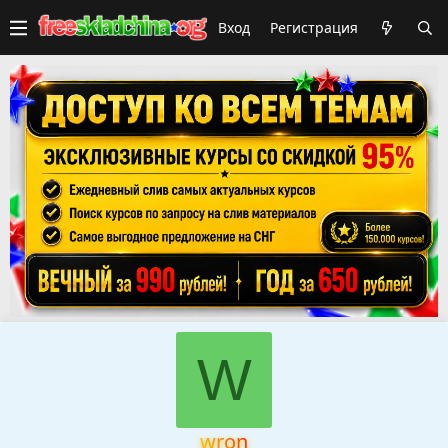
Вход
Регистрация
W
wron