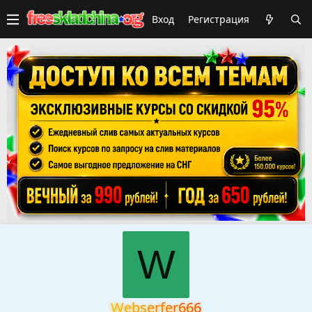
Вход
Регистрация
W
Webserfer666