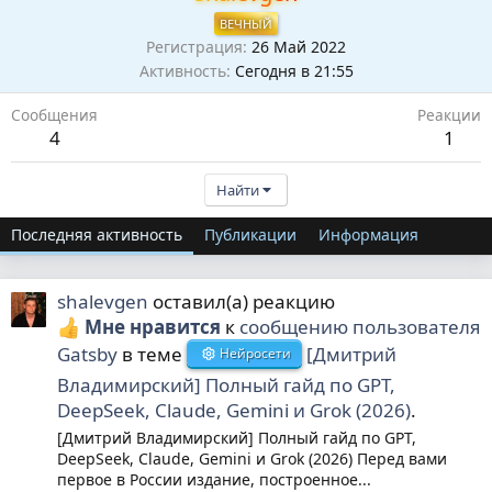
ВЕЧНЫЙ
Регистрация
26 Май 2022
Активность
Сегодня в 21:55
Сообщения
Реакции
4
1
Найти
Последняя активность
Публикации
Информация
shalevgen
оставил(а) реакцию
Мне нравится
к
сообщению пользователя
Gatsby
в теме
[Дмитрий
Нейросети
Владимирский] Полный гайд по GPT,
DeepSeek, Claude, Gemini и Grok (2026)
.
[Дмитрий Владимирский] Полный гайд по GPT,
DeepSeek, Claude, Gemini и Grok (2026) Перед вами
первое в России издание, построенное...