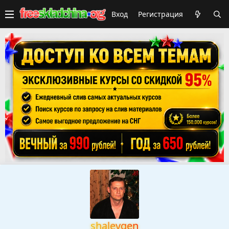
Вход
Регистрация
shalevgen