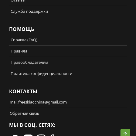
Отзывы
Служба поддержки
ПОМОЩЬ
Справка (FAQ)
Правила
Правообладателям
Политика конфиденциальности
КОНТАКТЫ
mail.freeskladchina@gmail.com
Обратная связь
МЫ В СОЦ. СЕТЯХ:
Свер