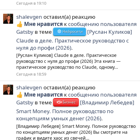
Сегодня в 19:10
shalevgen
оставил(а) реакцию
Мне нравится
к
сообщению пользователя
Gatsby
в теме
[Руслан Куликов]
Нейросети
Claude в деле. Практическое руководство с
нуля до профи (2026)
.
[Руслан Куликов] Claude в деле. Практическое
руководство с нуля до профи (2026) Эта книга —
практическое руководство по Claude, одному...
Сегодня в 18:59
shalevgen
оставил(а) реакцию
Мне нравится
к
сообщению пользователя
Gatsby
в теме
[Владимир Лебедев]
Бизнес
Smart Money. Полное руководство по
концепциям умных денег (2026)
.
[Владимир Лебедев] Smart Money. Полное руководство
по концепциям умных денег (2026) Вы смотрите на
график и видите хаос из свечей...