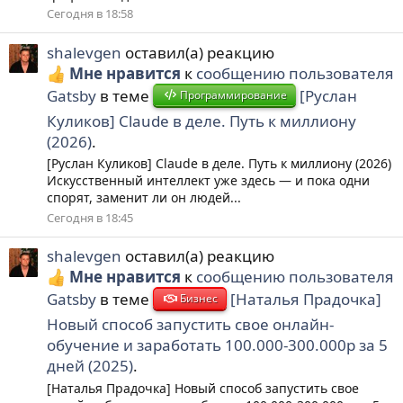
Сегодня в 18:58
shalevgen
оставил(а) реакцию
Мне нравится
к
сообщению пользователя
Gatsby
в теме
[Руслан
Программирование
Куликов] Claude в деле. Путь к миллиону
(2026)
.
[Руслан Куликов] Claude в деле. Путь к миллиону (2026)
Искусственный интеллект уже здесь — и пока одни
спорят, заменит ли он людей...
Сегодня в 18:45
shalevgen
оставил(а) реакцию
Мне нравится
к
сообщению пользователя
Gatsby
в теме
[Наталья Прадочка]
Бизнес
Новый способ запустить свое онлайн-
обучение и заработать 100.000-300.000р за 5
дней (2025)
.
[Наталья Прадочка] Новый способ запустить свое