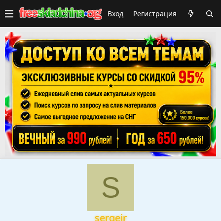
Вход
Регистрация
S
sergeir