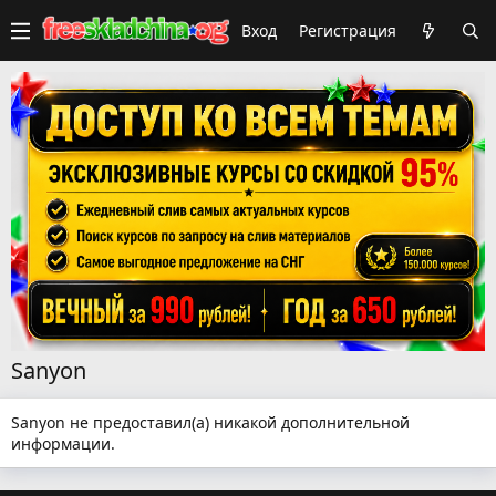
Вход
Регистрация
Sanyon
Sanyon не предоставил(а) никакой дополнительной
информации.