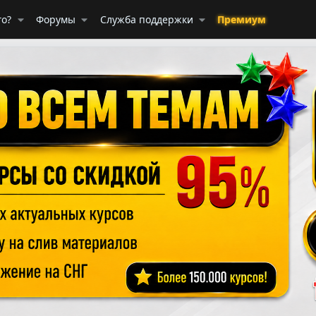
го?
Форумы
Служба поддержки
Премиум