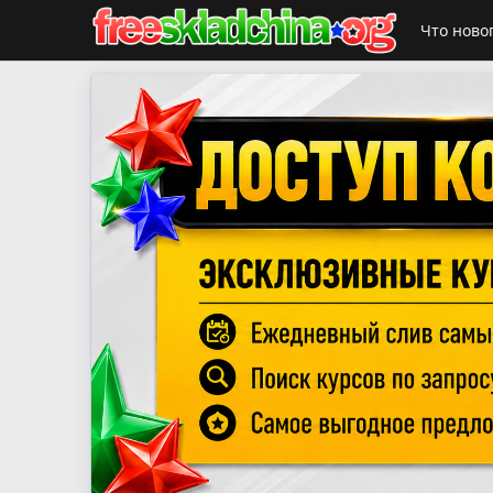
Что ново