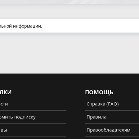
ельной информации.
ЛКИ
ПОМОЩЬ
сти
Справка (FAQ)
мить подписку
Правила
ывы
Правообладателям