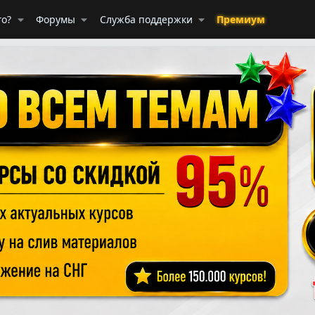
го?
Форумы
Служба поддержки
Премиум