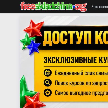
Что ново