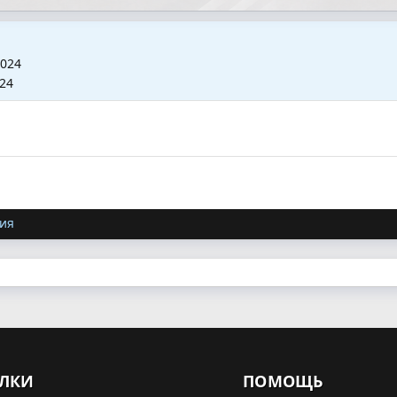
2024
024
ия
ЛКИ
ПОМОЩЬ