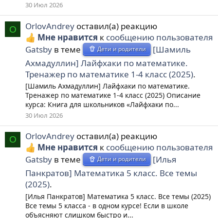
30 Июл 2026
OrlovAndrey
оставил(а) реакцию
O
Мне нравится
к
сообщению пользователя
Gatsby
в теме
[Шамиль
Дети и родители
Ахмадуллин] Лайфхаки по математике.
Тренажер по математике 1-4 класс (2025)
.
[Шамиль Ахмадуллин] Лайфхаки по математике.
Тренажер по математике 1-4 класс (2025) Описание
курса: Книга для школьников «Лайфхаки по...
30 Июл 2026
OrlovAndrey
оставил(а) реакцию
O
Мне нравится
к
сообщению пользователя
Gatsby
в теме
[Илья
Дети и родители
Панкратов] Математика 5 класс. Все темы
(2025)
.
[Илья Панкратов] Математика 5 класс. Все темы (2025)
Все темы 5 класса - в одном курсе! Если в школе
объясняют слишком быстро и...