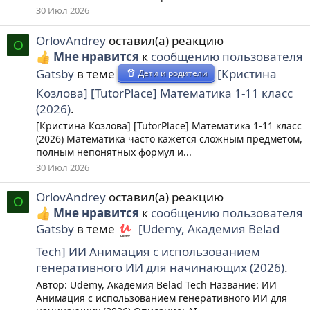
30 Июл 2026
OrlovAndrey
оставил(а) реакцию
O
Мне нравится
к
сообщению пользователя
Gatsby
в теме
[Кристина
Дети и родители
Козлова] [TutorPlace] Математика 1-11 класс
(2026)
.
[Кристина Козлова] [TutorPlace] Математика 1-11 класс
(2026) Математика часто кажется сложным предметом,
полным непонятных формул и...
30 Июл 2026
OrlovAndrey
оставил(а) реакцию
O
Мне нравится
к
сообщению пользователя
Gatsby
в теме
[Udemy, Академия Belad
Tech] ИИ Анимация с использованием
генеративного ИИ для начинающих (2026)
.
Автор: Udemy, Академия Belad Tech Название: ИИ
Анимация с использованием генеративного ИИ для