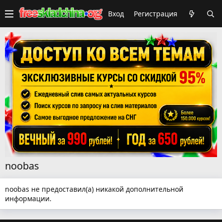
Вход
Регистрация
noobas
noobas не предоставил(а) никакой дополнительной
информации.