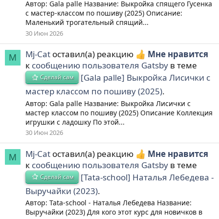
Автор: Gala palle Название: Выкройка спящего Гусенка
с мастер-классом по пошиву (2025) Описание:
Маленький трогательный спящий...
30 Июн 2026
Mj-Cat
оставил(а) реакцию
Мне нравится
M
к
сообщению пользователя Gatsby
в теме
[Gala palle] Выкройка Лисички с
Сделай сам
мастер классом по пошиву (2025)
.
Автор: Gala palle Название: Выкройка Лисички с
мастер классом по пошиву (2025) Описание Коллекция
игрушки с ладошку По этой...
30 Июн 2026
Mj-Cat
оставил(а) реакцию
Мне нравится
M
к
сообщению пользователя Gatsby
в теме
[Tata-school] Наталья Лебедева -
Сделай сам
Выручайки (2023)
.
Автор: Tata-school - Наталья Лебедева Название:
Выручайки (2023) Для кого этот курс для новичков в