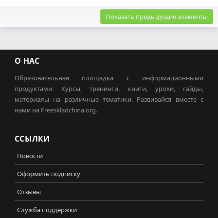
Показать предыдущие элементы
О НАС
Образовательная площадка с информационными
продуктами. Курсы, тренинги, книги, уроки, гайды,
материалы на различные тематики. Развивайся вместе с
нами на Freeskladchina.org.
ССЫЛКИ
Новости
Оформить подписку
Отзывы
Служба поддержки