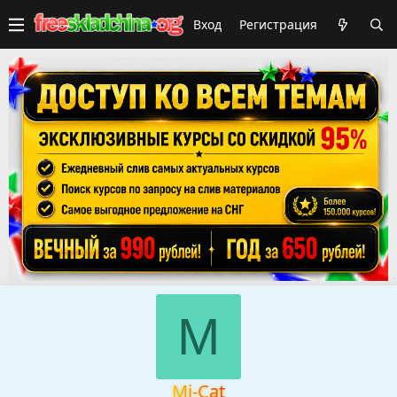
Вход
Регистрация
M
Mj-Cat