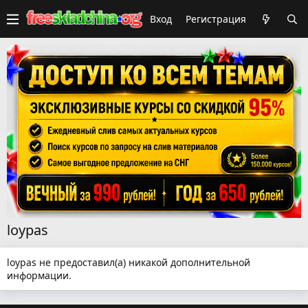
Вход
Регистрация
loypas
loypas не предоставил(а) никакой дополнительной
информации.