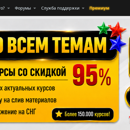
го?
Форумы
Служба поддержки
Премиум