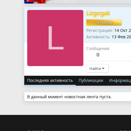
Lizgogak
L
ПРЕМИУМ
Регистрация
14 Окт 
Активность
13 Фев 2
Сообщения
0
Найти
Последняя активность
Публикации
Информац
В данный момент новостная лента пуста.