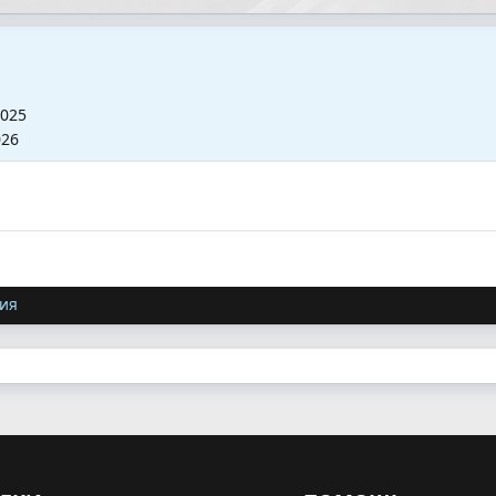
2025
026
ия