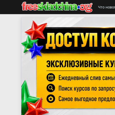
Что ново