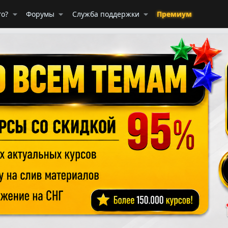
го?
Форумы
Служба поддержки
Премиум