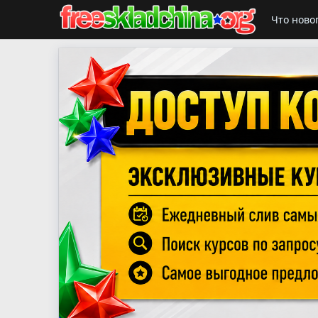
Что ново