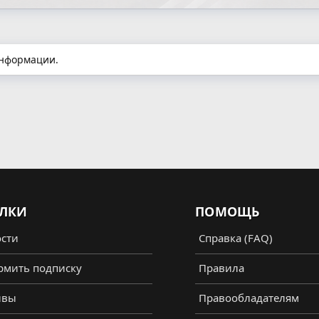
 информации.
ЛКИ
ПОМОЩЬ
сти
Справка (FAQ)
мить подписку
Правила
ывы
Правообладателям