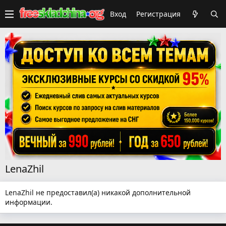
Вход
Регистрация
LenaZhil
LenaZhil не предоставил(а) никакой дополнительной
информации.