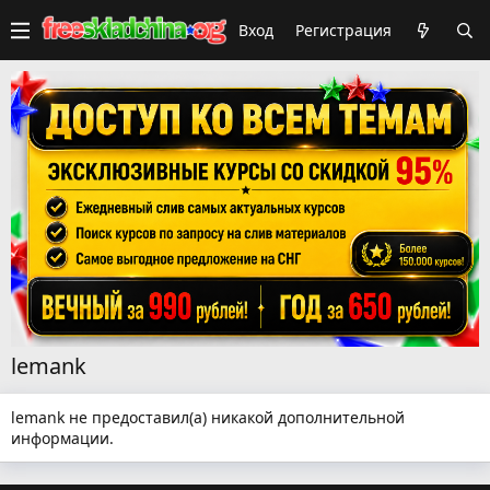
Вход
Регистрация
lemank
lemank не предоставил(а) никакой дополнительной
информации.