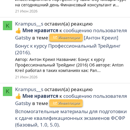
на сегодняшний день Финансовый консультант и...
21 Июн 2026
Krampus__s
оставил(а) реакцию
K
Мне нравится
к
сообщению пользователя
Gatsby
в теме
[Антон Креил]
Инвестиции
Бонус к курсу Профессиональный Трейдинг
(2016)
.
Автор: Антон Креил Название: Бонус к курсу
Профессиональный Трейдинг (2016) Об авторе: Anton
Kreil работал в таких компаниях как: Pan...
21 Июн 2026
Krampus__s
оставил(а) реакцию
K
Мне нравится
к
сообщению пользователя
Gatsby
в теме
Инвестиции
Вспомогательные материалы для подготовки
к сдаче квалификационных экзаменов ФСФР
(базовый, 1.0, 5.0)
.