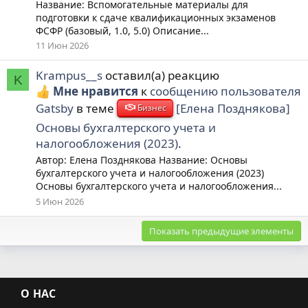
Название: Вспомогательные материалы для
подготовки к сдаче квалификационных экзаменов
ФСФР (базовый, 1.0, 5.0) Описание...
11 Июн 2026
Krampus__s
оставил(а) реакцию
K
Мне нравится
к
сообщению пользователя
Gatsby
в теме
[Елена Позднякова]
Бизнес
Основы бухгалтерского учета и
налогообложения (2023)
.
Автор: Елена Позднякова Название: Основы
бухгалтерского учета и налогообложения (2023)
Основы бухгалтерского учета и налогообложения...
5 Июн 2026
Показать предыдущие элементы
О НАС