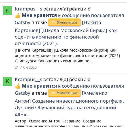
Krampus__s
оставил(а) реакцию
K
Мне нравится
к
сообщению пользователя
Gatsby
в теме
[Никита
Инвестиции
Карташев] [Школа Московской биржи] Как
оценить компанию по финансовой
отчетности (2021)
.
[Никита Карташев] [Школа Московской биржи] Как
оценить компанию по финансовой отчетности (2021)
Слив курса Как оценить компанию по...
21 Июн 2026
Krampus__s
оставил(а) реакцию
K
Мне нравится
к
сообщению пользователя
Gatsby
в теме
[Хмеленко
Инвестиции
Антон] Создание инвестиционного портфеля.
Лучший Обучающий курс на сегодняшний
день
.
Автор: Хмеленко Антон Название: Создание
инвестиционного портфеля. Лучший Обучающий курс