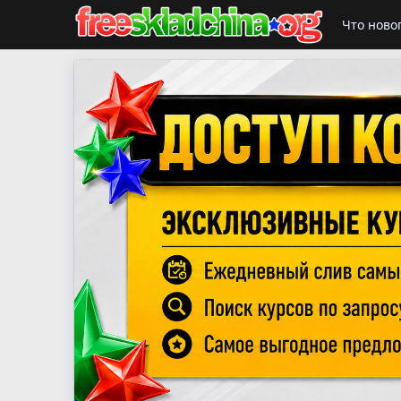
Что ново