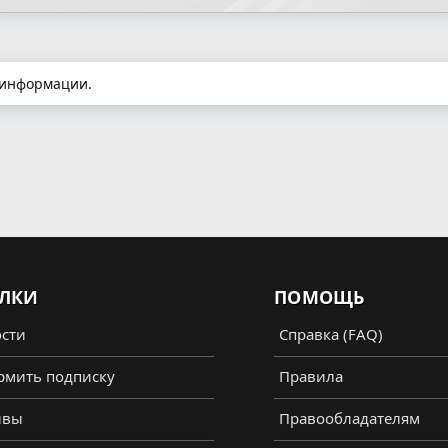
 информации.
ЛКИ
ПОМОЩЬ
сти
Справка (FAQ)
мить подписку
Правила
ывы
Правообладателям