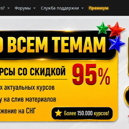
го?
Форумы
Служба поддержки
Премиум