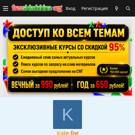
Вход
Регистрация
K
Kate for